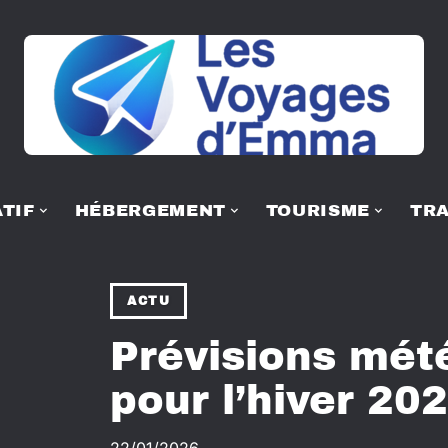
TIF
HÉBERGEMENT
TOURISME
TR
ACTU
Prévisions mét
pour l’hiver 20