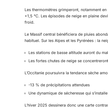
Les thermomètres grimperont, notamment en Pr
+1,5 °C. Les épisodes de neige en plaine devie
froid.
Le Massif central bénéficiera de pluies abond
habituel. Sur les Alpes et les Pyrénées : la ne
Les stations de basse altitude auront du ma
Les fortes chutes de neige se concentreront 
L’Occitanie poursuivra la tendance sèche amo
-13 % de précipitations attendues
Une dynamique de sécheresse qui s’installe
L’hiver 2025 dessinera donc une carte contras