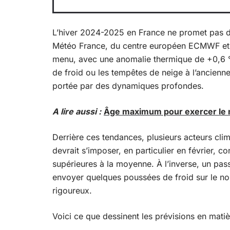
L’hiver 2024-2025 en France ne promet pas de
Météo France, du centre européen ECMWF et d
menu, avec une anomalie thermique de +0,6 °
de froid ou les tempêtes de neige à l’ancienn
portée par des dynamiques profondes.
A lire aussi :
Âge maximum pour exercer le mé
Derrière ces tendances, plusieurs acteurs clim
devrait s’imposer, en particulier en février, 
supérieures à la moyenne. À l’inverse, un pa
envoyer quelques poussées de froid sur le nord
rigoureux.
Voici ce que dessinent les prévisions en matièr