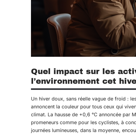
Quel impact sur les activ
l’environnement cet hive
Un hiver doux, sans réelle vague de froid : l
annoncent la couleur pour tous ceux qui vivent
climat. La hausse de +0,6 °C annoncée par Mét
promeneurs comme pour les cyclistes, à condi
journées lumineuses, dans la moyenne, encourag