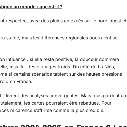
tique au monde : qui est-il ?
t respectée, avec des pluies en excès sur le nord-ouest et
a stable, mais les différences régionales pourraient se
n influence : si elle reste positive, la douceur dominera ;
lle, installer des blocages froids. Du côté de La Niña,
même si certains scénarios tablent sur des hautes pressions
 froid en France.
ivrent des analyses convergentes. Mais tous gardent un
 brutalement, les cartes pourraient être rebattues. Pour
excès ni carence s’affirme comme la plus crédible.