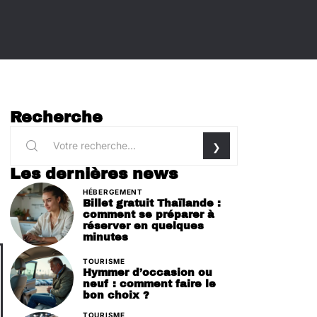
Recherche
Les dernières news
HÉBERGEMENT
Billet gratuit Thaïlande :
comment se préparer à
réserver en quelques
minutes
TOURISME
Hymmer d’occasion ou
neuf : comment faire le
bon choix ?
TOURISME