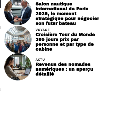
Salon nautique
international de Paris
2026, le moment
stratégique pour négocier
son futur bateau
u
VOYAGE
Croisière Tour du Monde
365 jours prix par
personne et par type de
cabine
ACTU
Revenus des nomades
numériques : un aperçu
détaillé
s