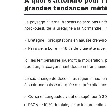
À quoi s’attendre pour l
grandes tendances mét
Le paysage hivernal français ne sera pas unif
nord-ouest, de la Bretagne à la Normandie, l’
Bretagne : précipitations en hausse d’envir
Pays de la Loire : +18 % de pluie attendue, 
Ici, les températures joueront la modération, 
tradition, ni exagérément douce ni franchemen
Le sud change de décor : les régions médite
à subir une baisse marquée des précipitations
Corse et Languedoc : déficit supérieur à 3
PACA : -19 % de pluie, selon les projection