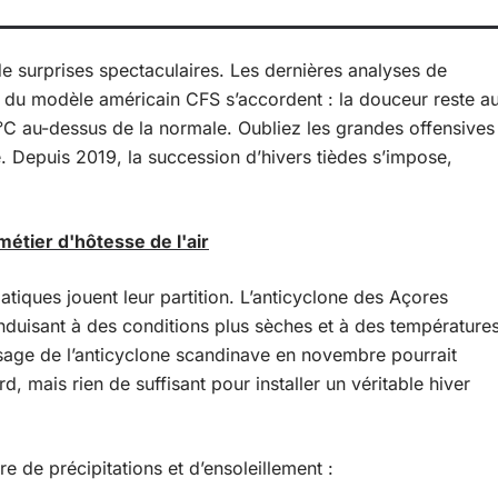
 surprises spectaculaires. Les dernières analyses de
u modèle américain CFS s’accordent : la douceur reste a
C au-dessus de la normale. Oubliez les grandes offensives
e. Depuis 2019, la succession d’hivers tièdes s’impose,
tier d'hôtesse de l'air
atiques jouent leur partition. L’anticyclone des Açores
conduisant à des conditions plus sèches et à des température
ssage de l’anticyclone scandinave en novembre pourrait
, mais rien de suffisant pour installer un véritable hiver
e de précipitations et d’ensoleillement :