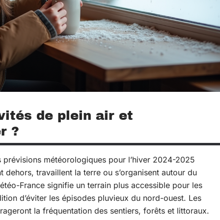
ités de plein air et
r ?
es prévisions météorologiques pour l’hiver 2024-2025
 dehors, travaillent la terre ou s’organisent autour du
éo-France signifie un terrain plus accessible pour les
tion d’éviter les épisodes pluvieux du nord-ouest. Les
eront la fréquentation des sentiers, forêts et littoraux.