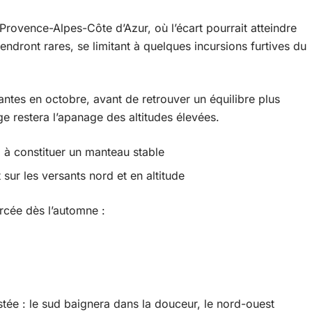
ovence-Alpes-Côte d’Azur, où l’écart pourrait atteindre
ndront rares, se limitant à quelques incursions furtives du
antes en octobre, avant de retrouver un équilibre plus
ige restera l’apanage des altitudes élevées.
l à constituer un manteau stable
sur les versants nord et en altitude
rcée dès l’automne :
tée : le sud baignera dans la douceur, le nord-ouest