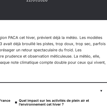
22/01/2026
égion PACA cet hiver, prévient déjà la météo. Les modèles
23 avait déjà brouillé les pistes, trop doux, trop sec, parfois
 présager un retour spectaculaire du froid. Les
entre prudence et observation méticuleuse. La météo, elle,
 chaque note climatique compte double pour ceux qui vivent,
 France
Quel impact sur les activités de plein air et
l’environnement cet hiver ?