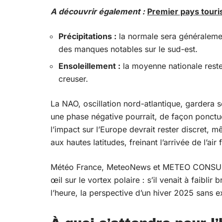
A découvrir également :
Premier pays touris
Précipitations :
la normale sera généralemen
des manques notables sur le sud-est.
Ensoleillement :
la moyenne nationale rester
creuser.
La NAO, oscillation nord-atlantique, gardera so
une phase négative pourrait, de façon ponctue
l’impact sur l’Europe devrait rester discret, 
aux hautes latitudes, freinant l’arrivée de l’air
Météo France, MeteoNews et METEO CONSULT l
œil sur le vortex polaire : s’il venait à faiblir
l’heure, la perspective d’un hiver 2025 sans 